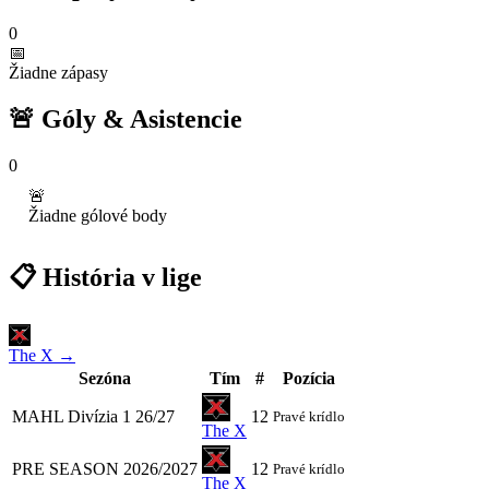
0
📅
Žiadne zápasy
🚨 Góly & Asistencie
0
🚨
Žiadne gólové body
📋 História v lige
The X →
Sezóna
Tím
#
Pozícia
MAHL Divízia 1 26/27
12
Pravé krídlo
The X
PRE SEASON 2026/2027
12
Pravé krídlo
The X