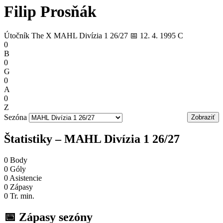
Filip Prosňák
Útočník
The X
MAHL Divízia 1 26/27
📅 12. 4. 1995
C
0
B
0
G
0
A
0
Z
Sezóna
Zobraziť
Štatistiky – MAHL Divízia 1 26/27
0
Body
0
Góly
0
Asistencie
0
Zápasy
0
Tr. min.
📅 Zápasy sezóny