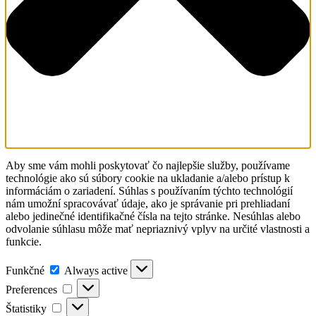
Aby sme vám mohli poskytovať čo najlepšie služby, používame
technológie ako sú súbory cookie na ukladanie a/alebo prístup k
informáciám o zariadení. Súhlas s používaním týchto technológií
nám umožní spracovávať údaje, ako je správanie pri prehliadaní
alebo jedinečné identifikačné čísla na tejto stránke. Nesúhlas alebo
odvolanie súhlasu môže mať nepriaznivý vplyv na určité vlastnosti a
funkcie.
Funkčné
Funkčné
Always active
Preferences
Preferences
Štatistiky
Štatistiky