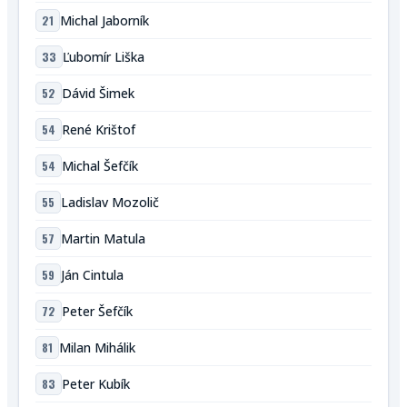
21
Michal Jaborník
33
Ľubomír Liška
52
Dávid Šimek
54
René Krištof
54
Michal Šefčík
55
Ladislav Mozolič
57
Martin Matula
59
Ján Cintula
72
Peter Šefčík
81
Milan Mihálik
83
Peter Kubík