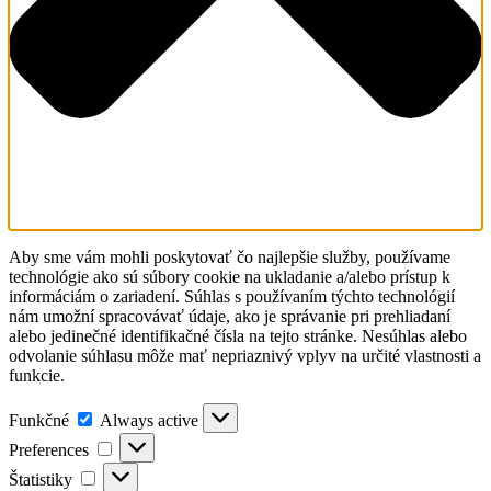
Aby sme vám mohli poskytovať čo najlepšie služby, používame
technológie ako sú súbory cookie na ukladanie a/alebo prístup k
informáciám o zariadení. Súhlas s používaním týchto technológií
nám umožní spracovávať údaje, ako je správanie pri prehliadaní
alebo jedinečné identifikačné čísla na tejto stránke. Nesúhlas alebo
odvolanie súhlasu môže mať nepriaznivý vplyv na určité vlastnosti a
funkcie.
Funkčné
Funkčné
Always active
Preferences
Preferences
Štatistiky
Štatistiky