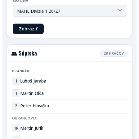
SEZÓNA
Zobraziť
👥 Súpiska
28 HRÁČOV
BRANKÁRI
1
Ľuboš Jaraba
1
Martin Olša
2
Peter Hlavička
OBRANCOVIA
16
Martin Jurík