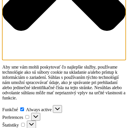
Aby sme vám mohli poskytovať čo najlepšie služby, používame
technológie ako sú súbory cookie na ukladanie a/alebo prístup k
informáciám o zariadení. Súhlas s používaním týchto technológií
nám umožní spracovávať údaje, ako je správanie pri prehliadaní
alebo jedinečné identifikačné čísla na tejto stránke. Nesúhlas alebo
odvolanie súhlasu môže mať nepriaznivý vplyv na určité vlastnosti a
funkcie.
Funkčné
Funkčné
Always active
Preferences
Preferences
Štatistiky
Štatistiky