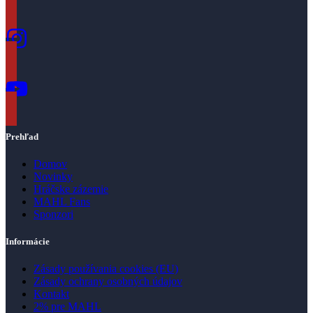
Prehľad
Domov
Novinky
Hráčske zázemie
MAHL Fans
Sponzori
Informácie
Zásady používania cookies (EU)
Zásady ochrany osobných údajov
Kontakt
2% pre MAHL