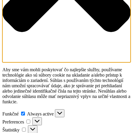
Aby sme vám mohli poskytovať čo najlepšie služby, používame
technológie ako sú súbory cookie na ukladanie a/alebo prístup k
informáciám o zariadení. Súhlas s používaním týchto technológií
nám umožní spracovávať údaje, ako je správanie pri prehliadaní
alebo jedinečné identifikačné čísla na tejto stránke. Nesúhlas alebo
odvolanie súhlasu môže mať nepriaznivý vplyv na určité vlastnosti a
funkcie.
Funkčné
Funkčné
Always active
Preferences
Preferences
Štatistiky
Štatistiky